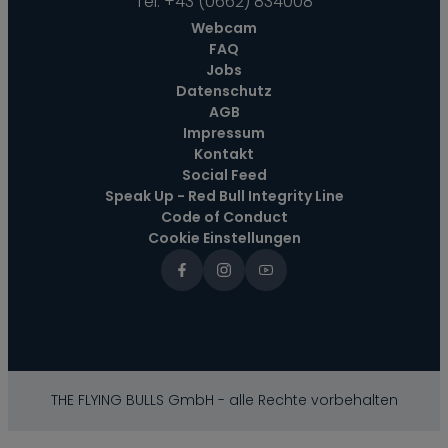
Tel:
+43 (0662) 834008
Webcam
FAQ
Jobs
Datenschutz
AGB
Impressum
Kontakt
Social Feed
Speak Up - Red Bull Integrity Line
Code of Conduct
Cookie Einstellungen
THE FLYING BULLS GmbH - alle Rechte vorbehalten