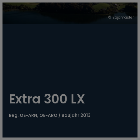
----
© Zajcmaster
Extra 300 LX
Reg. OE-ARN, OE-ARO / Baujahr 2013