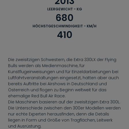
2013
--
LEERGEWICHT - KG
680
HÖCHSTGESCHWINDIGKEIT - KM/H
410
© Zajcmaster
Die zweisitzigen Schwestern, die Extra 330LX der Flying
Bulls werden als Medienmaschine, für
Kunstflugeinweisungen und für Einzeldarbietungen bei
Luftfahrtveranstaltungen eingesetzt, hatten aber auch
bereits Auftritte bei Airshows in Deutschland und
Österreich und flogen zu Beginn weltweit für das
ehemalige Red Bull Air Race.
Die Maschinen basieren auf der zweisitzigen Extra 300L.
Die Unterschiede zwischen den 300er Modellen werden
nur echte Experten herausfinden, denn die Details
liegen in Form und Größe von Tragflächen, Leitwerk
und Ausrüstung.