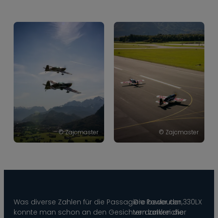
© Zajcmaster
© Zajcmaster
Was diverse Zahlen für die Passagiere bedeuten,
Die Power der 330LX
konnte man schon an den Gesichtern zahlreicher
verdanken die