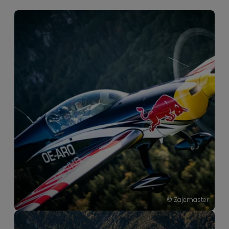
----
© Zajcmaster