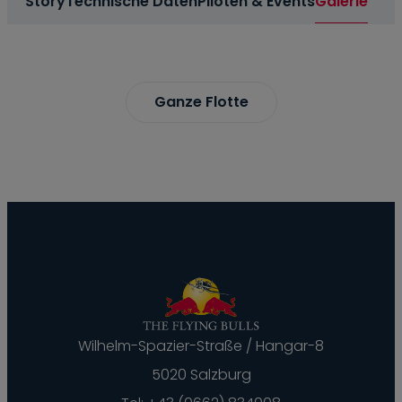
Story
Technische Daten
Piloten & Events
Galerie
Ganze Flotte
Wilhelm-Spazier-Straße / Hangar-8
5020 Salzburg