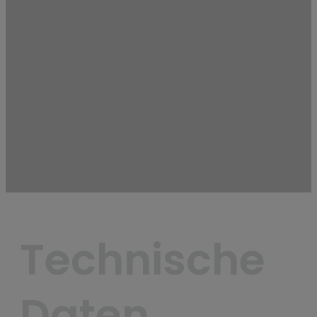
Technische 
Daten