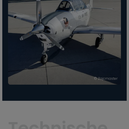
© Zajcmaster
Technische 