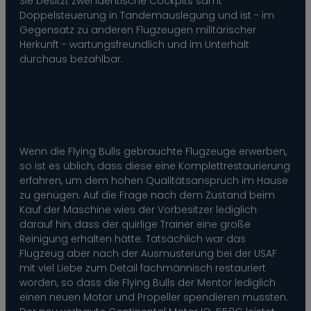
Sie besitzt zwei identische Cockpits samt
Doppelsteuerung in Tandemauslegung und ist - im
Gegensatz zu anderen Flugzeugen militärischer
Herkunft - wartungsfreundlich und im Unterhalt
durchaus bezahlbar.
Wenn die Flying Bulls gebrauchte Flugzeuge erwerben,
so ist es üblich, dass diese eine Komplettrestaurierung
erfahren, um dem hohen Qualitätsanspruch im Hause
zu genügen. Auf die Frage nach dem Zustand beim
Kauf der Maschine wies der Vorbesitzer lediglich
darauf hin, dass der quirlige Trainer eine große
Reinigung erhalten hätte. Tatsächlich war das
Flugzeug aber nach der Ausmusterung bei der USAF
mit viel Liebe zum Detail fachmännisch restauriert
worden, so dass die Flying Bulls der Mentor lediglich
einen neuen Motor und Propeller spendieren mussten.