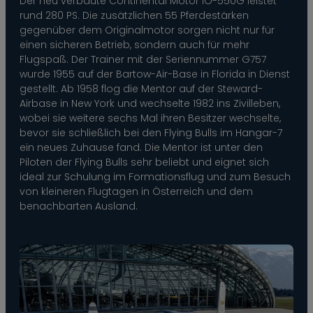
Der neu verbaute Continental Motor IO-550G leistet
rund 280 PS. Die zusätzlichen 55 Pferdestärken
gegenüber dem Originalmotor sorgen nicht nur für
einen sicheren Betrieb, sondern auch für mehr
Flugspaß. Der Trainer mit der Seriennummer G757
wurde 1955 auf der Bartow-Air-Base in Florida in Dienst
gestellt. Ab 1958 flog die Mentor auf der Steward-
Airbase in New York und wechselte 1982 ins Zivilleben,
wobei sie weitere sechs Mal ihren Besitzer wechselte,
bevor sie schließlich bei den Flying Bulls im Hangar-7
ein neues Zuhause fand. Die Mentor ist unter den
Piloten der Flying Bulls sehr beliebt und eignet sich
ideal zur Schulung im Formationsflug und zum Besuch
von kleineren Flugtagen in Österreich und dem
benachbarten Ausland.