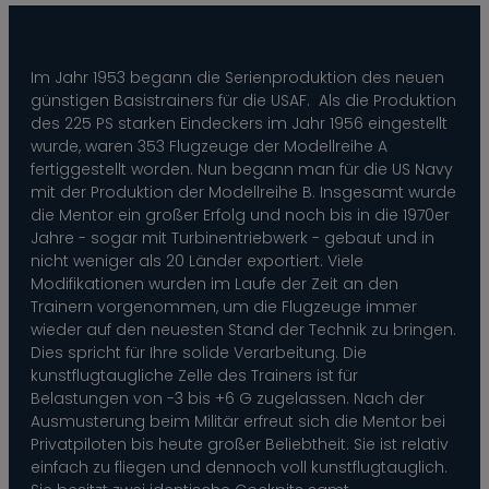
--
Im Jahr 1953 begann die Serienproduktion des neuen
günstigen Basistrainers für die USAF. Als die Produktion
des 225 PS starken Eindeckers im Jahr 1956 eingestellt
wurde, waren 353 Flugzeuge der Modellreihe A
fertiggestellt worden. Nun begann man für die US Navy
mit der Produktion der Modellreihe B. Insgesamt wurde
die Mentor ein großer Erfolg und noch bis in die 1970er
Jahre - sogar mit Turbinentriebwerk - gebaut und in
nicht weniger als 20 Länder exportiert. Viele
Modifikationen wurden im Laufe der Zeit an den
Trainern vorgenommen, um die Flugzeuge immer
wieder auf den neuesten Stand der Technik zu bringen.
Dies spricht für Ihre solide Verarbeitung. Die
kunstflugtaugliche Zelle des Trainers ist für
Belastungen von -3 bis +6 G zugelassen. Nach der
Ausmusterung beim Militär erfreut sich die Mentor bei
Privatpiloten bis heute großer Beliebtheit. Sie ist relativ
einfach zu fliegen und dennoch voll kunstflugtauglich.