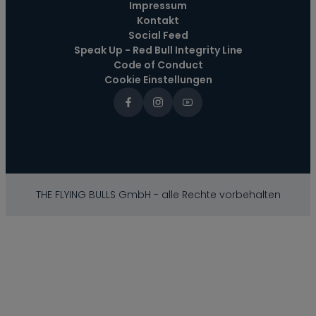
Impressum
Kontakt
Social Feed
Speak Up - Red Bull Integrity Line
Code of Conduct
Cookie Einstellungen
THE FLYING BULLS GmbH - alle Rechte vorbehalten