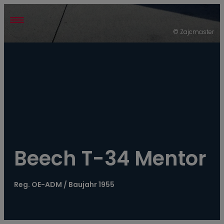
----
© Zajcmaster
Beech T-34 Mentor
Reg. OE-ADM / Baujahr 1955