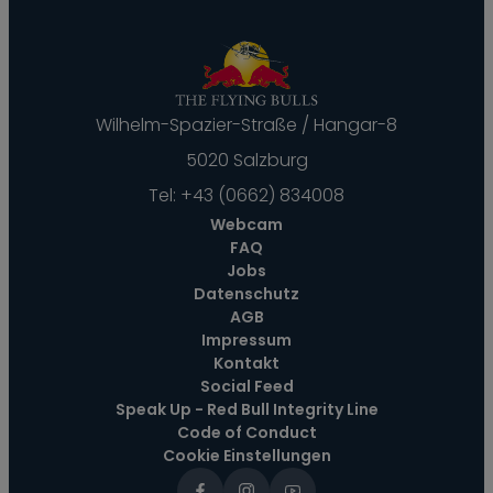
Wilhelm-Spazier-Straße / Hangar-8
5020 Salzburg
Tel:
+43 (0662) 834008
Webcam
FAQ
Jobs
Datenschutz
AGB
Impressum
Kontakt
Social Feed
Speak Up - Red Bull Integrity Line
Code of Conduct
Cookie Einstellungen