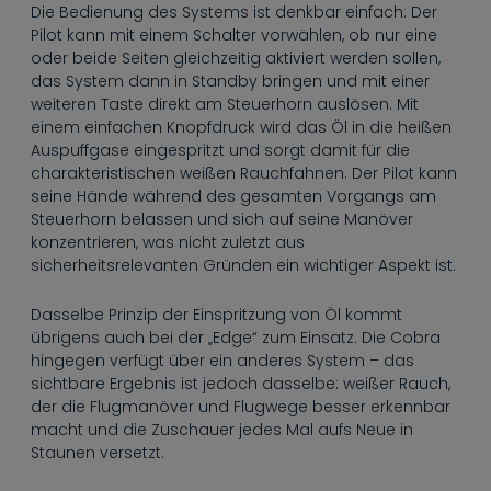
----
Die Bedienung des Systems ist denkbar einfach: Der
Pilot kann mit einem Schalter vorwählen, ob nur eine
oder beide Seiten gleichzeitig aktiviert werden sollen,
das System dann in Standby bringen und mit einer
weiteren Taste direkt am Steuerhorn auslösen. Mit
einem einfachen Knopfdruck wird das Öl in die heißen
Auspuffgase eingespritzt und sorgt damit für die
----
charakteristischen weißen Rauchfahnen. Der Pilot kann
seine Hände während des gesamten Vorgangs am
Steuerhorn belassen und sich auf seine Manöver
konzentrieren, was nicht zuletzt aus
sicherheitsrelevanten Gründen ein wichtiger Aspekt ist.
Dasselbe Prinzip der Einspritzung von Öl kommt
übrigens auch bei der „Edge“ zum Einsatz. Die Cobra
hingegen verfügt über ein anderes System – das
sichtbare Ergebnis ist jedoch dasselbe: weißer Rauch,
der die Flugmanöver und Flugwege besser erkennbar
macht und die Zuschauer jedes Mal aufs Neue in
Staunen versetzt.