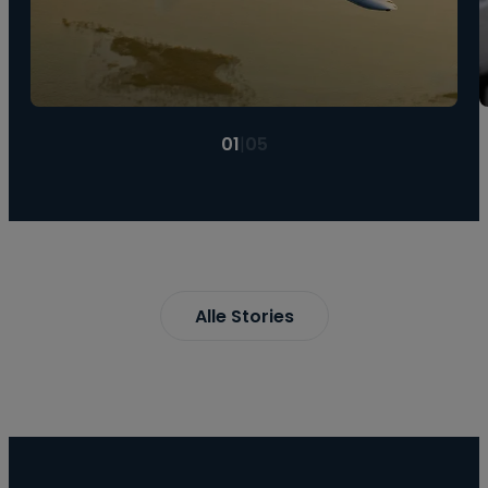
01
|
05
Alle Stories