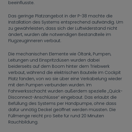
----
beeinflusste.
Das geringe Platzangebot in der P-38 machte die
Installation des Systems entsprechend aufwändig. Um
zu gewährleisten, dass sich der Luftwiderstand nicht
ändert, wurden alle notwendigen Bestandteile im
Flugzeuginneren verbaut.
Die mechanischen Elemente wie Öltank, Pumpen,
Leitungen und Einspritzdüsen wurden dabei
beiderseits auf dem Boom hinter dem Triebwerk
verbaut, während die elektrischen Bauteile im Cockpit
Platz fanden, von wo sie über eine Verkabelung wieder
mit den Pumpen verbunden wurden. Im
Fahrwerksschacht wurden außerdem spezielle „Quick-
Disconnect-Anschlüsse“ eingebaut. Das erlaubt die
Befüllung des Systems per Handpumpe, ohne dass
dafür unnötig Deckel geöffnet werden müssten. Die
Füllmenge reicht pro Seite für rund 20 Minuten
Rauchbildung.