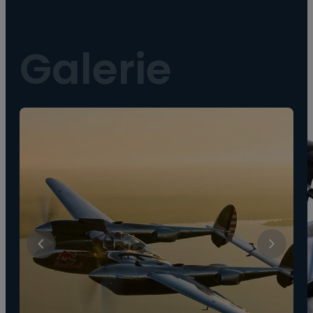
--
Galerie