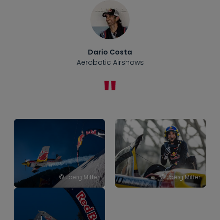
Dario Costa
Aerobatic Airshows
© Joerg Mitter
© Joerg Mitter