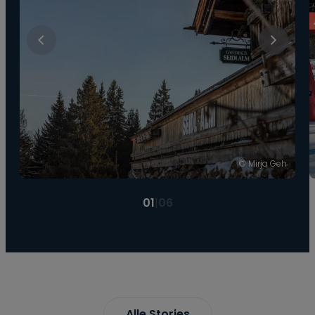
© Mirja Geh
01
|
06
Alle Stories