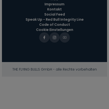
Impressum
Kontakt
Social Feed
Speak Up - Red Bull Integrity Line
Code of Conduct
Cookie Einstellungen
THE FLYING BULLS GmbH - alle Rechte vorbehalten