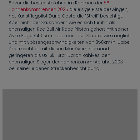
----
Bevor die besten Abfahrer im Rahmen der
85.
Hahnenkammrennen 2025
die eisige Piste bezwingen,
hat Kunstflugpilot Dario Costa die "Streif" besichtigt:
Aber nicht per Ski, sondern wie es sich für ihn als
ehemaligen Red Bull Air Race Piloten gehört mit seiner
Zivko Edge 540 so knapp über der Strecke wie möglich
und mit Spitzengeschwindigkeiten von 350km/h. Dabei
überrascht er mit diesen Manövern niemand
geringeren als US-Ski-Star Daron Rahlves, den
ehemaligen Sieger der Hahnenkamm-Abfahrt 2003,
bei seiner eigenen Streckenbesichtigung.