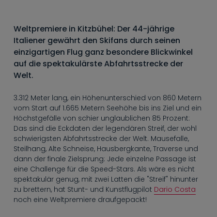
----
Weltpremiere in Kitzbühel: Der 44-jährige
Italiener gewährt den Skifans durch seinen
einzigartigen Flug ganz besondere Blickwinkel
auf die spektakulärste Abfahrtsstrecke der
----
Welt.
3.312 Meter lang, ein Höhenunterschied von 860 Metern
vom Start auf 1.665 Metern Seehöhe bis ins Ziel und ein
Höchstgefälle von schier unglaublichen 85 Prozent:
Das sind die Eckdaten der legendären Streif, der wohl
schwierigsten Abfahrtsstrecke der Welt. Mausefalle,
Steilhang, Alte Schneise, Hausbergkante, Traverse und
dann der finale Zielsprung: Jede einzelne Passage ist
eine Challenge für die Speed-Stars. Als wäre es nicht
spektakulär genug, mit zwei Latten die "Streif" hinunter
zu brettern, hat Stunt- und Kunstflugpilot
Dario Costa
noch eine Weltpremiere draufgepackt!