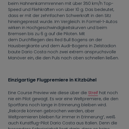
beim Hahnenkammrennen mit über 350 km/h Top-
Speed und Fliehkräften von über 10 g. Das bedeutet,
dass er mit der zehnfachen Schwerkraft in den Sitz
hineingepresst wurde. Im Vergleich: In Formel-1-Autos
wirken in Hochgeschwindigkeitskurven und beim
Bremsen bis zu 6 g auf die Piloten. Mit
dem Durchfliegen des Red Bull Bogens an der
Hausbergkante und dem Audi-Bogens in Zielstadion
baute Dario Costa noch zwei extrem anspruchsvolle
Manöver ein, die den Puls nach oben schnellen ließen.
Einzigartige Flugpremiere in Kitzbühel
Eine Course Preview wie diese über die
Streif
hat noch
nie ein Pilot gewagt. Es war eine Weltpremiere, die den
Sportfans noch lange in Erinnerung bleiben wird.
„Rekorde können gebrochen werden, aber
Weltpremieren bleiben für immer in Erinnerung“, weiß
auch Kunstflug-Pilot Dario Costa aus Italien. Denn die