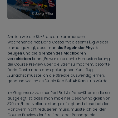
© Joerg Mitter
Ähnlich wie die Ski-Stars am kommenden
Wochenende hat Dario Costa mit diesem Flug wieder
einmal gezeigt, dass man
die Regeln der Physik
beugen
und die
Grenzen des Machbaren
verschieben
kann. „Es war eine echte Herausforderung,
die Course Preview über die Streif zu machen“, betonte
Dario Costa nach dem gelungenen Kunstflug.
„Zunächst musste ich die Strecke auswendig lernen,
genauso wie ich es für ein Red Bull Air Race tun würde.
Im Gegensatz zu einer Red Bull Air Race-Strecke, die so
ausgelegt ist, dass man mit einer Geschwindigkeit von
370 km/h bei voller Leistung einfliegt und diese bei den
Manövern nicht reduzieren muss, musste ich bei der
Course Preview der Streif bei jeder Passage die