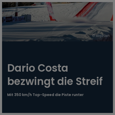
----
© Mirja Geh
Dario Costa 
bezwingt die Streif
Mit 350 km/h Top-Speed die Piste runter