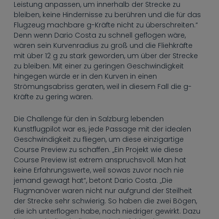
Leistung anpassen, um innerhalb der Strecke zu
bleiben, keine Hindernisse zu berühren und die für das
Flugzeug machbare g-Kräfte nicht zu überschreiten.“
Denn wenn Dario Costa zu schnell geflogen wäre,
wären sein Kurvenradius zu groß und die Fliehkräfte
mit über 12 g zu stark geworden, um über der Strecke
zu bleiben. Mit einer zu geringen Geschwindigkeit
hingegen würde er in den Kurven in einen
Strömungsabriss geraten, weil in diesem Fall die g-
Kräfte zu gering wären.
Die Challenge für den in Salzburg lebenden
Kunstflugpilot war es, jede Passage mit der idealen
Geschwindigkeit zu fliegen, um diese einzigartige
Course Preview zu schaffen. „Ein Projekt wie diese
Course Preview ist extrem anspruchsvoll. Man hat
keine Erfahrungswerte, weil sowas zuvor noch nie
jemand gewagt hat“, betont Dario Costa. „Die
Flugmanöver waren nicht nur aufgrund der Steilheit
der Strecke sehr schwierig. So haben die zwei Bögen,
die ich unterflogen habe, noch niedriger gewirkt. Dazu