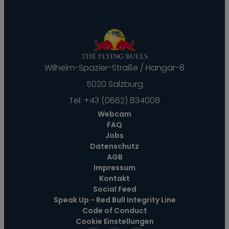
--
Wilhelm-Spazier-Straße / Hangar-8
5020 Salzburg
Tel:
+43 (0662) 834008
Webcam
FAQ
Jobs
Datenschutz
AGB
Impressum
Kontakt
Social Feed
Speak Up - Red Bull Integrity Line
Code of Conduct
Cookie Einstellungen