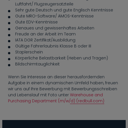
----
Luftfahrt/ Flugzeugersatzteile
Sehr gute Deutsch und gute Englisch Kenntnisse
Gute MRO-Software/ AMOS-Kenntnisse
Gute EDV-Kenntnisse
Genaues und gewissenhaftes Arbeiten
Freude an der Arbeit im Team
IATA DGR Zertifikat/Ausbildung
----
Gültige Fahrerlaubnis Klasse B oder III
Staplerschein
Körperliche Belastbarkeit (Heben und Tragen)
Bildschirmtauglichkeit
Wenn Sie Interesse an dieser herausfordernden
Aufgabe in einem dynamischen Umfeld haben, freuen
wir uns auf Ihre Bewerbung mit Bewerbungsschreiben
und Lebenslauf mit Foto unter
Warehouse and
Purchasing Department (m/w/d) (redbull.com)